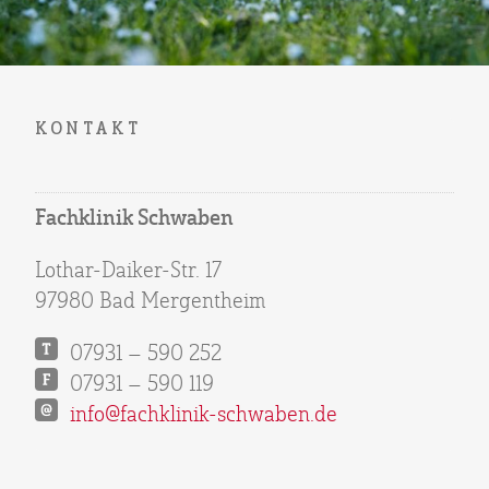
KONTAKT
Fachklinik Schwaben
Lothar-Daiker-Str. 17
97980 Bad Mergentheim
07931 – 590 252
07931 – 590 119
info@fachklinik-schwaben.de